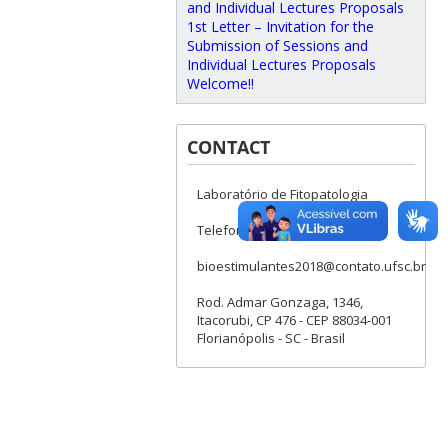
and Individual Lectures Proposals
1st Letter – Invitation for the
Submission of Sessions and
Individual Lectures Proposals
Welcome!!
CONTACT
Laboratório de Fitopatologia
Telefones: (048) 3721-5423
bioestimulantes2018@contato.ufsc.br
Rod. Admar Gonzaga, 1346,
Itacorubi, CP 476 - CEP 88034-001
Florianópolis - SC - Brasil