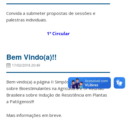
Convida a submeter propostas de sessões e
palestras individuais.
1ª Circular
Bem Vindo(a)!!
17/02/2018 20:49
Bem vindo(a) a página II Simpósio Latino-Americano
sobre Bioestimulantes na Agricultura e IX Reunião
Brasileira sobre Indução de Resistência em Plantas
a Patógenos!!!
Mais informações em breve.