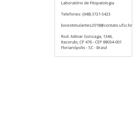
Laboratório de Fitopatologia
Telefones: (048) 3721-5423
bioestimulantes2018@contato.ufsc.br
Rod. Admar Gonzaga, 1346,
Itacorubi, CP 476 - CEP 88034-001
Florianópolis - SC - Brasil