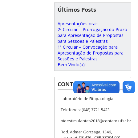
Últimos Posts
Apresentações orais
2ª Circular – Prorrogação do Prazo
para Apresentação de Propostas
para Sessões e Palestras
1ª Circular – Convocação para
Apresentação de Propostas para
Sessões e Palestras
Bem Vindo(a)!!
CONTATOS
Laboratório de Fitopatologia
Telefones: (048) 3721-5423
bioestimulantes2018@contato.ufsc.br
Rod. Admar Gonzaga, 1346,
Itacorubi, CP 476 - CEP 88034-001