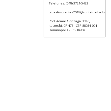
Telefones: (048) 3721-5423
bioestimulantes2018@contato.ufsc.br
Rod. Admar Gonzaga, 1346,
Itacorubi, CP 476 - CEP 88034-001
Florianópolis - SC - Brasil